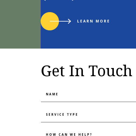
LEARN MORE
Get In Touch