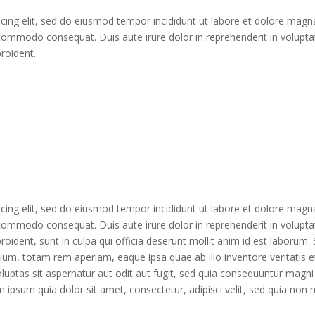
cing elit, sed do eiusmod tempor incididunt ut labore et dolore magn
a commodo consequat. Duis aute irure dolor in reprehenderit in voluptat
proident.
cing elit, sed do eiusmod tempor incididunt ut labore et dolore magn
a commodo consequat. Duis aute irure dolor in reprehenderit in voluptat
roident, sunt in culpa qui officia deserunt mollit anim id est laborum.
m, totam rem aperiam, eaque ipsa quae ab illo inventore veritatis et 
ptas sit aspernatur aut odit aut fugit, sed quia consequuntur magni
 ipsum quia dolor sit amet, consectetur, adipisci velit, sed quia no