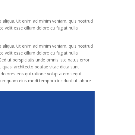
a aliqua. Ut enim ad minim veniam, quis nostrud
e velit esse cillum dolore eu fugiat nulla
a aliqua. Ut enim ad minim veniam, quis nostrud
e velit esse cillum dolore eu fugiat nulla
 Sed ut perspiciatis unde omnis iste natus error
quasi architecto beatae vitae dicta sunt
 dolores eos qui ratione voluptatem sequi
n numquam eius modi tempora incidunt ut labore