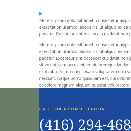
Morem ipsum dolor sit amet, consectetur adipisi
exercitation ullamco laboris nisi ut aliquip ex e
pariatur. Excepteur sint occaecat cupidatat non 
Morem ipsum dolor sit amet, consectetur adipisi
exercitation ullamco laboris nisi ut aliquip ex e
pariatur. Excepteur sint occaecat cupidatat non p
sit voluptatem accusantium doloremque laudantiu
explicabo. Nemo enim ipsam voluptatem quia volu
nesciunt. Neque porro quisquam est, qui dolorem
et dolore magnam aliquam quaerat voluptatem.
CALL FOR A CONSULTATION
(416) 294-46