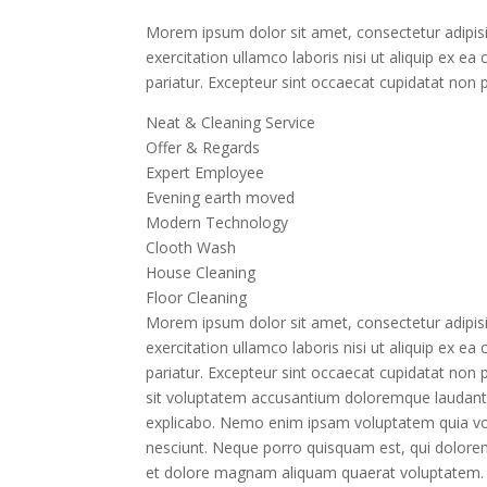
Morem ipsum dolor sit amet, consectetur adipisi
exercitation ullamco laboris nisi ut aliquip ex e
pariatur. Excepteur sint occaecat cupidatat non 
Neat & Cleaning Service
Offer & Regards
Expert Employee
Evening earth moved
Modern Technology
Clooth Wash
House Cleaning
Floor Cleaning
Morem ipsum dolor sit amet, consectetur adipisi
exercitation ullamco laboris nisi ut aliquip ex e
pariatur. Excepteur sint occaecat cupidatat non p
sit voluptatem accusantium doloremque laudantiu
explicabo. Nemo enim ipsam voluptatem quia volu
nesciunt. Neque porro quisquam est, qui dolorem
et dolore magnam aliquam quaerat voluptatem.