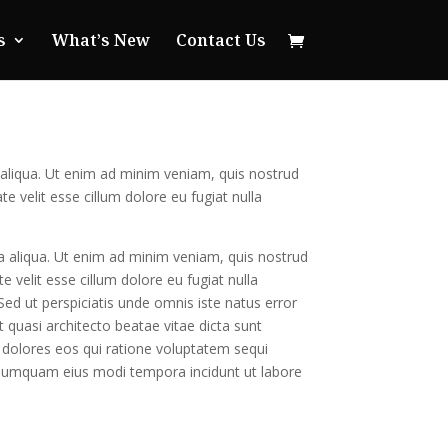
s
What’s New
Contact Us
 aliqua. Ut enim ad minim veniam, quis nostrud
e velit esse cillum dolore eu fugiat nulla
a aliqua. Ut enim ad minim veniam, quis nostrud
e velit esse cillum dolore eu fugiat nulla
 Sed ut perspiciatis unde omnis iste natus error
quasi architecto beatae vitae dicta sunt
 dolores eos qui ratione voluptatem sequi
n numquam eius modi tempora incidunt ut labore