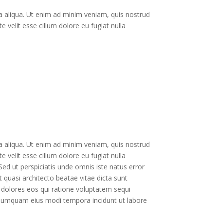
a aliqua. Ut enim ad minim veniam, quis nostrud
e velit esse cillum dolore eu fugiat nulla
a aliqua. Ut enim ad minim veniam, quis nostrud
e velit esse cillum dolore eu fugiat nulla
 Sed ut perspiciatis unde omnis iste natus error
quasi architecto beatae vitae dicta sunt
 dolores eos qui ratione voluptatem sequi
n numquam eius modi tempora incidunt ut labore