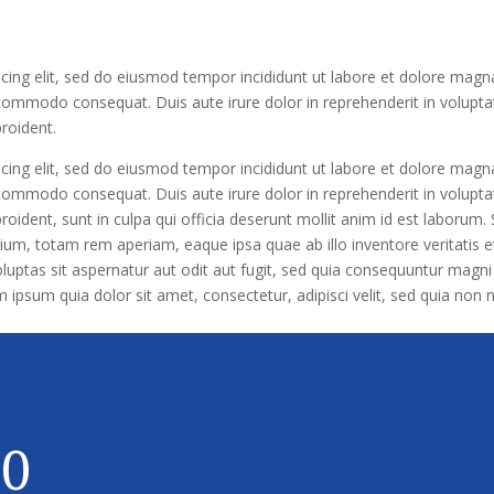
cing elit, sed do eiusmod tempor incididunt ut labore et dolore magn
a commodo consequat. Duis aute irure dolor in reprehenderit in voluptat
proident.
cing elit, sed do eiusmod tempor incididunt ut labore et dolore magn
a commodo consequat. Duis aute irure dolor in reprehenderit in voluptat
roident, sunt in culpa qui officia deserunt mollit anim id est laborum.
m, totam rem aperiam, eaque ipsa quae ab illo inventore veritatis et 
ptas sit aspernatur aut odit aut fugit, sed quia consequuntur magni
 ipsum quia dolor sit amet, consectetur, adipisci velit, sed quia no
80