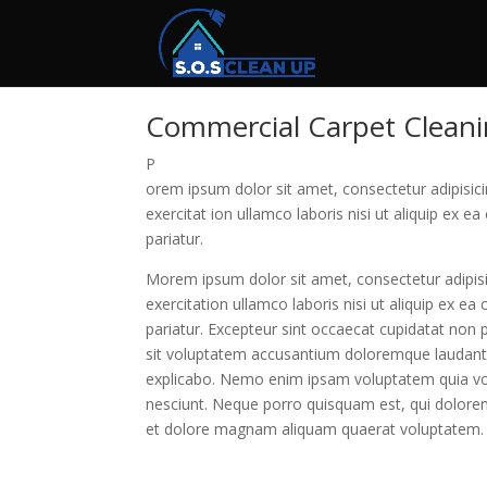
Commercial Carpet Clean
P
orem ipsum dolor sit amet, consectetur adipisic
exercitat ion ullamco laboris nisi ut aliquip ex 
pariatur.
Morem ipsum dolor sit amet, consectetur adipisi
exercitation ullamco laboris nisi ut aliquip ex e
pariatur. Excepteur sint occaecat cupidatat non p
sit voluptatem accusantium doloremque laudantiu
explicabo. Nemo enim ipsam voluptatem quia volu
nesciunt. Neque porro quisquam est, qui dolorem
et dolore magnam aliquam quaerat voluptatem.